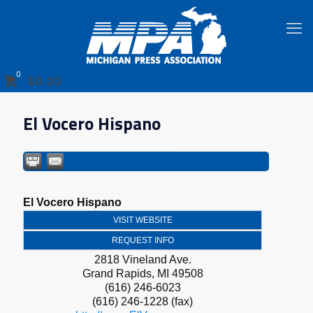
0
$0.00
El Vocero Hispano
El Vocero Hispano
VISIT WEBSITE
REQUEST INFO
2818 Vineland Ave.
Grand Rapids
,
MI
49508
(616) 246-6023
(616) 246-1228 (fax)