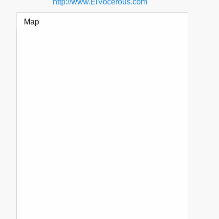
http://www.ElVocerous.com
Map