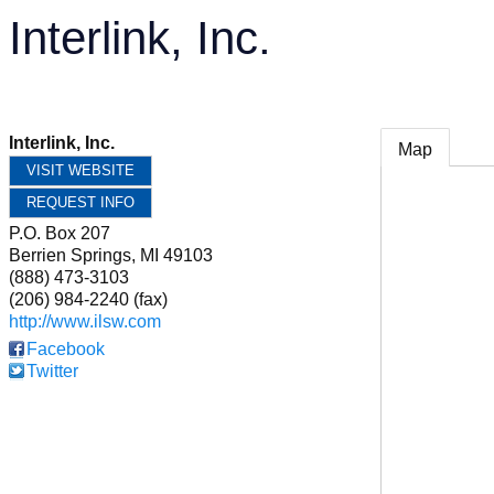
Interlink, Inc.
Interlink, Inc.
Map
VISIT WEBSITE
REQUEST INFO
P.O. Box 207
Berrien Springs
,
MI
49103
(888) 473-3103
(206) 984-2240 (fax)
http://www.ilsw.com
Facebook
Twitter